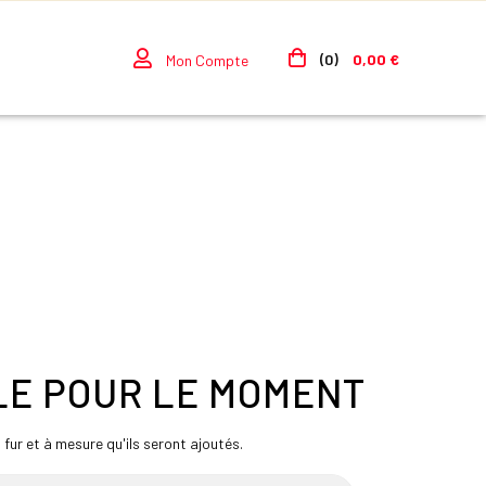
(0)
0,00 €
Mon Compte
LE POUR LE MOMENT
u fur et à mesure qu'ils seront ajoutés.