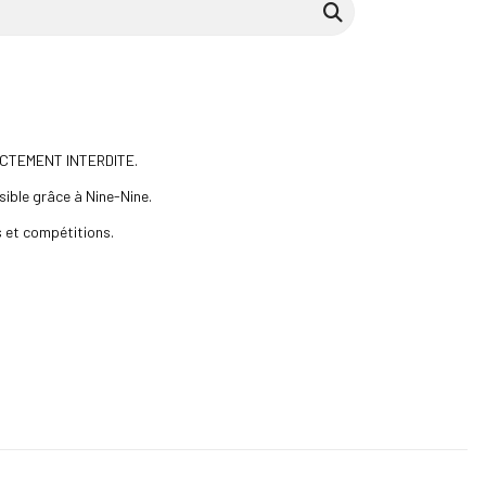
RICTEMENT INTERDITE.
ible grâce à Nine-Nine.
 et compétitions.